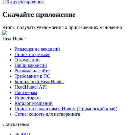
UX-проектировщик
Скачайте приложение
Чтобы получать уведомления о приглашениях мгновенно
HeadHunter
Размещение вакансий
Поиск по резюме
О компании
Наши вакансии
Реклама на сайте
Требования к ПО
Безопасный HeadHunter
HeadHunter API
Партнерам
Инвесторам
Каталог компаний
Поиск по вакансиям в Новом (Приморский край)
Сетка: соцсеть для нетворкинга
Соискателям
hh PRO