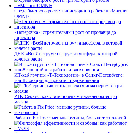
Среда быстрого роста: три истории о работе в «Магнит
OMNI»
«Пятёрочка»: стремительный рост от продавца до
директора
ДНК «ВсеИнструменты.ру»: атмосфера, в которой
хочется расти
ИТ-хаб группы «Т-Технологии» в Санкт-Петербурге:
топ-8 локаций для работы и вдохновения
РТК-Сервис: как стать полевым инженером за три
месяца
Работа в Fix Price: меньше рутины, больше технологий