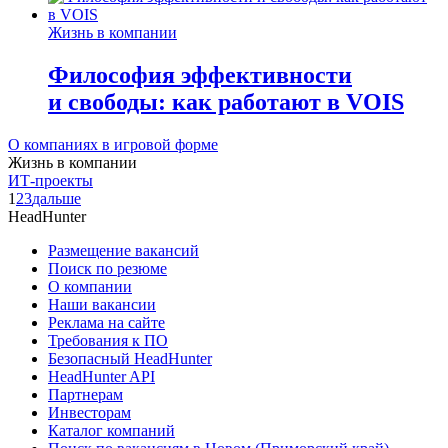
Жизнь в компании
Философия эффективности
и свободы: как работают в VOIS
О компаниях в игровой форме
Жизнь в компании
ИТ-проекты
1
2
3
дальше
HeadHunter
Размещение вакансий
Поиск по резюме
О компании
Наши вакансии
Реклама на сайте
Требования к ПО
Безопасный HeadHunter
HeadHunter API
Партнерам
Инвесторам
Каталог компаний