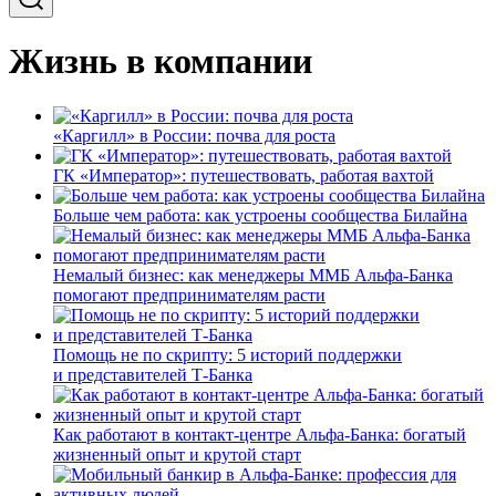
Жизнь в компании
«Каргилл» в России: почва для роста
ГК «Император»: путешествовать, работая вахтой
Больше чем работа: как устроены сообщества Билайна
Немалый бизнес: как менеджеры ММБ Альфа-Банка
помогают предпринимателям расти
Помощь не по скрипту: 5 историй поддержки
и представителей Т-Банка
Как работают в контакт-центре Альфа-Банка: богатый
жизненный опыт и крутой старт