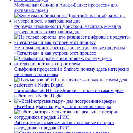
Мобильный банкир в Альфа-Банке: профессия для
активных людей
Формула стабильности Донстрой: масштаб, команда
и уверенность в завтрашнем дне
Не только юристы: кто развивает цифровые продукты
«Легалтэка» и как устроен этот процесс
Симфония профессий в Sminex: почему здесь интересно
не только строителям
Пять мифов об ИТ в нефтянке — и как на самом деле
работают в Nedra Digital
«ВсеИнструменты.ру» для построения карьеры
Работа, которая меняет жизнь: реальные истории
сотрудников продаж 2ГИС