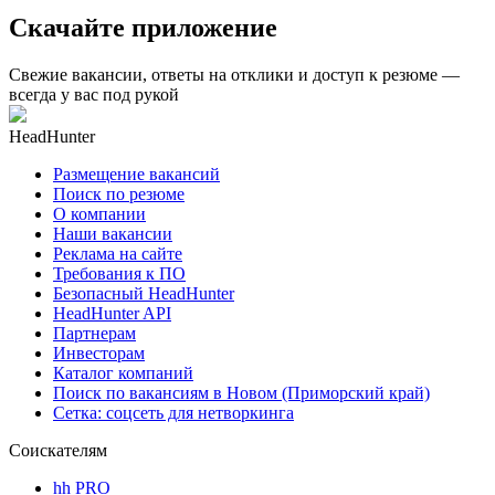
Скачайте приложение
Свежие вакансии, ответы на отклики и доступ к резюме —
всегда у вас под рукой
HeadHunter
Размещение вакансий
Поиск по резюме
О компании
Наши вакансии
Реклама на сайте
Требования к ПО
Безопасный HeadHunter
HeadHunter API
Партнерам
Инвесторам
Каталог компаний
Поиск по вакансиям в Новом (Приморский край)
Сетка: соцсеть для нетворкинга
Соискателям
hh PRO