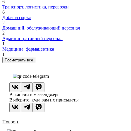
6
Транспорт, логистика, перевозки
6
Добыча сырья
2
Домашний, обслуживающий персонал
2
Административный персонал
1
Медицина, фармацевтика
1
Посмотреть все
Вакансии в мессенджере
Выберите, куда вам их присылать:
Новости