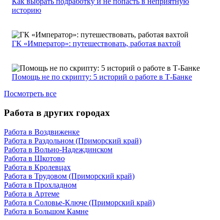
Как выбрать подработку и не попасть в неприятную
историю
ГК «Император»: путешествовать, работая вахтой
Помощь не по скрипту: 5 историй о работе в Т-Банке
Посмотреть все
Работа в других городах
Работа в Воздвиженке
Работа в Раздольном (Приморский край)
Работа в Вольно-Надеждинском
Работа в Шкотово
Работа в Кролевцах
Работа в Трудовом (Приморский край)
Работа в Прохладном
Работа в Артеме
Работа в Соловье-Ключе (Приморский край)
Работа в Большом Камне