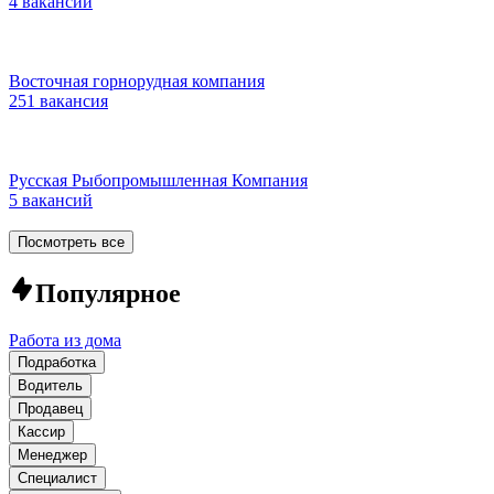
4 вакансии
Восточная горнорудная компания
251 вакансия
Русская Рыбопромышленная Компания
5 вакансий
Посмотреть все
Популярное
Работа из дома
Подработка
Водитель
Продавец
Кассир
Менеджер
Специалист